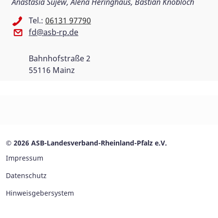
Anastasia Sujew, Alena Heringhaus, Bastian Knobloch
Tel.:
06131 97790
fd@asb-rp.de
Bahnhofstraße 2
55116 Mainz
© 2026 ASB-Landesverband-Rheinland-Pfalz e.V.
Impressum
Datenschutz
Hinweisgebersystem