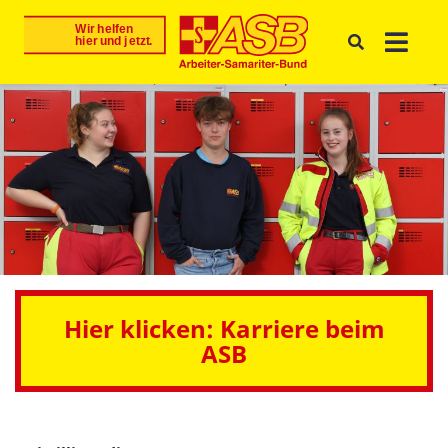
Hier klicken: Karriere beim
ASB