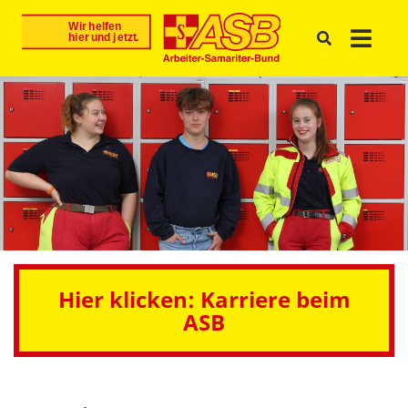
Hier klicken: Karriere beim
ASB