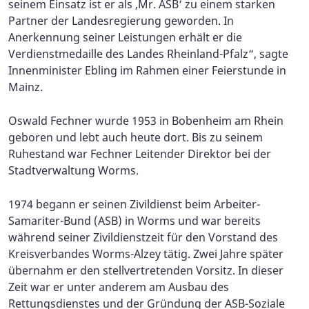
seinem Einsatz ist er als ‚Mr. ASB‘ zu einem starken
Partner der Landesregierung geworden. In
Anerkennung seiner Leistungen erhält er die
Verdienstmedaille des Landes Rheinland-Pfalz“, sagte
Innenminister Ebling im Rahmen einer Feierstunde in
Mainz.
Oswald Fechner wurde 1953 in Bobenheim am Rhein
geboren und lebt auch heute dort. Bis zu seinem
Ruhestand war Fechner Leitender Direktor bei der
Stadtverwaltung Worms.
1974 begann er seinen Zivildienst beim Arbeiter-
Samariter-Bund (ASB) in Worms und war bereits
während seiner Zivildienstzeit für den Vorstand des
Kreisverbandes Worms-Alzey tätig. Zwei Jahre später
übernahm er den stellvertretenden Vorsitz. In dieser
Zeit war er unter anderem am Ausbau des
Rettungsdienstes und der Gründung der ASB-Soziale