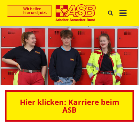
Hier klicken: Karriere beim
ASB